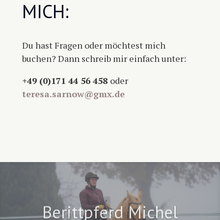
MICH:
Du hast Fragen oder möchtest mich
buchen? Dann schreib mir einfach unter:
+49 (0)171 44 56 458
oder
teresa.sarnow@gmx.de
Berittpferd Michel