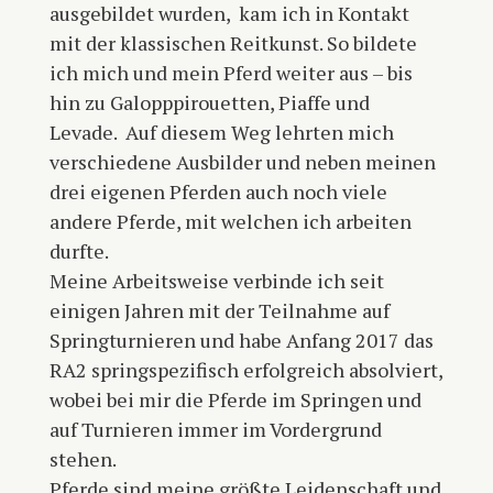
ausgebildet wurden,
kam ich in Kontakt
mit der klassischen Reitkunst. So bildete
ich mich und mein Pferd weiter aus – bis
hin zu Galopppirouetten, Piaffe und
Levade.
Auf diesem Weg lehrten mich
verschiedene Ausbilder und neben meinen
drei eigenen Pferden auch noch viele
andere Pferde, mit welchen ich arbeiten
durfte.
Meine Arbeitsweise verbinde ich seit
einigen Jahren mit der Teilnahme auf
Springturnieren und habe Anfang 2017 das
RA2 springspezifisch erfolgreich absolviert,
wobei bei mir die Pferde im Springen und
auf Turnieren immer im Vordergrund
stehen.
Pferde sind meine größte Leidenschaft und