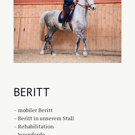
BERITT
– mobiler Beritt
– Beritt in unserem Stall
– Rehabilitation
– Jungpferde