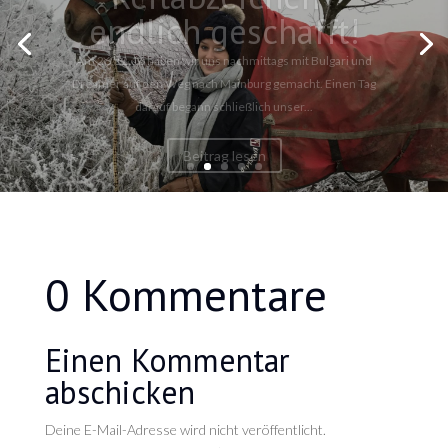
endlich geschafft!
Am 26.12.16 haben wir uns nachmittags mit Bulgari und
Dreamer auf den Weg nach Mainburg gemacht. Einen Tag
darauf begann schließlich unser...
Beitrag lesen
0 Kommentare
Einen Kommentar
abschicken
Deine E-Mail-Adresse wird nicht veröffentlicht.