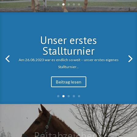
Unser erstes
Stallturnier
Am 26.08.2023 war es endlich so weit – unser erstes eigenes
Stallturnier…
Beitrag lesen
Reitabzeichen -