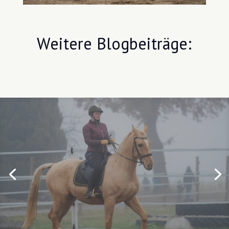
Weitere Blogbeiträge:
Berittpferd Michel
Michel ist ein nun 7 jähriger Wallach, welcher seit dem
01.11.2021 zum Beritt bei mir war..
Beitrag lesen