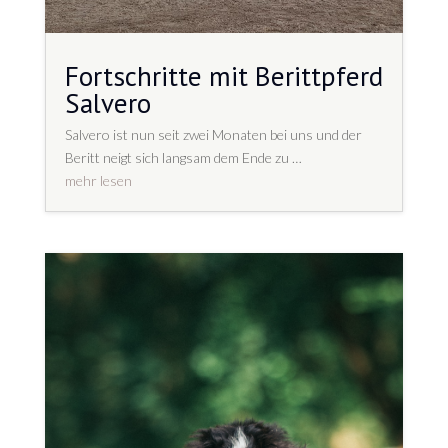
Fortschritte mit Berittpferd
Salvero
Salvero ist nun seit zwei Monaten bei uns und der
Beritt neigt sich langsam dem Ende zu …
mehr lesen