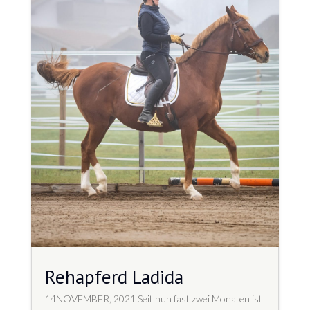
Rehapferd Ladida
14NOVEMBER, 2021 Seit nun fast zwei Monaten ist