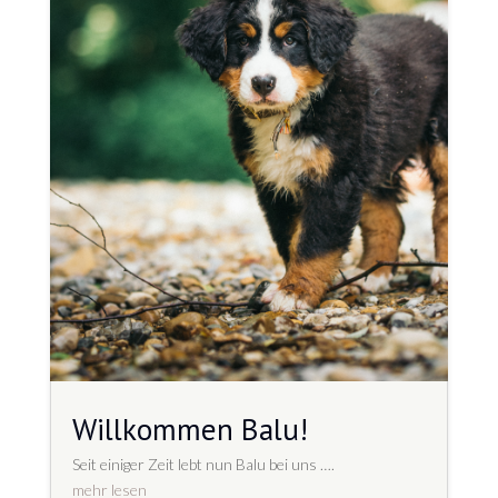
Willkommen Balu!
Seit einiger Zeit lebt nun Balu bei uns ….
mehr lesen