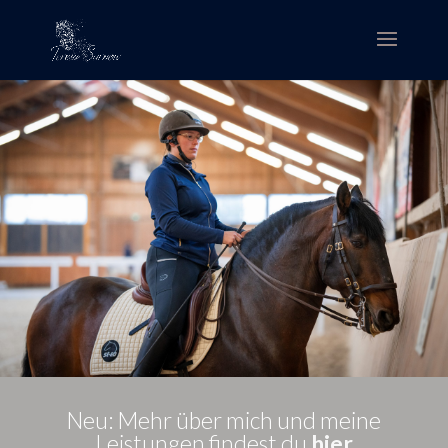
Neu: Mehr über mich und meine
Leistungen findest du
hier